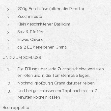
200g Frischkäse (alternativ Ricotta)
Zucchinireste
Klein geschnittener Basilikum
Salz & Pfeffer
Etwas Olivenöl
ca. 2 EL geriebenen Grana
UND ZUM SCHLUSS
Die Füllung über jede Zucchinischeibe verteilen,
einrollen und in die Tomatensoße legen.
Nochmal großzügig Grana darüber reiben.
Und bei geschlossenem Topf nochmal ca. 7
Minuten köcheln lassen.
Buon appetito 😋