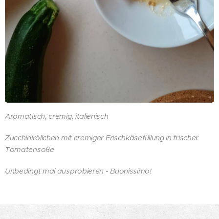
Aromatisch, cremig, italienisch 🇮🇹👌
Zucchiniröllchen mit cremiger Frischkäsefüllung in frischer
Tomatensoße 😋
Unbedingt mal ausprobieren - Buonissimo!