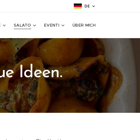
DE
E
SALATO
EVENTI
ÜBER MICH
ue Ideen.