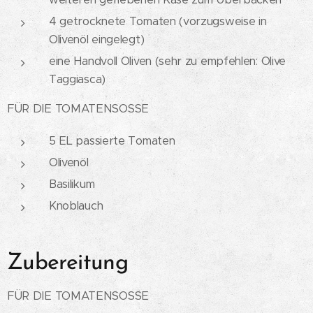
4 getrocknete Tomaten (vorzugsweise in
Olivenöl eingelegt)
eine Handvoll Oliven (sehr zu empfehlen: Olive
Taggiasca)
FÜR DIE TOMATENSOSSE
5 EL passierte Tomaten
Olivenöl
Basilikum
Knoblauch
Zubereitung
FÜR DIE TOMATENSOSSE