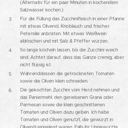
(Alternativ für ein paar Minuten in kochendem
Salzwasser kochen.)
Für die Füllung das Zucchinifleisch in einer Pfanne
mit etwas Olivenöl, Knoblauch und frischer
Petersilie anbraten. Mit etwas Weißwein
ablöschen und mit Salz & Pfeffer würzen.
So lange köcheln lassen, bis die Zucchini weich
sind. Achtet darauf, dass das Ganze cremig, aber
nicht flüssig ist.
Währenddessen die getrockneten Tomaten
sowie die Oliven klein schneiden.
Die gekochten Zucchini vom Herd nehmen und
das Paniermehl, den geriebenen Grana oder
Parmesan sowie die klein geschnittenen
Tomaten und Oliven dazu geben. Ich habe
Tomaten und Oliven genutzt, die gewürzt in
Olivenöl eingelegt waren. Falls ihr Ungewürzte