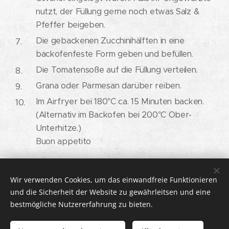
nutzt, der Füllung gerne noch etwas Salz &
Pfeffer beigeben.
Die gebackenen Zucchinihälften in eine
backofenfeste Form geben und befüllen.
Die Tomatensoße auf die Füllung verteilen.
Grana oder Parmesan darüber reiben.
Im Airfryer bei 180°C ca. 15 Minuten backen.
(Alternativ im Backofen bei 200°C Ober-
Unterhitze.)
Buon appetito 😋😋
Wir verwenden Cookies, um das einwandfreie Funktionieren
© 2026 DOLCISSIMMA | Alle Rechte vorbehalten.
und die Sicherheit der Website zu gewährleitsen und eine
bestmögliche Nutzererfahrung zu bieten.
IMPRESSUM
Cookies
Sprachen