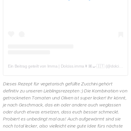
Ein Beitrag geteilt von Imma | Dolciss.imma👩🏽‍🍳🇮🇹 (@dolcissimma_)
Dieses Rezept für vegetarisch gefüllte Zucchini gehört
definitiv zu unseren Lieblingsrezepten :) Die Kombination von
getrockneten Tomaten und Oliven ist super lecker! Ihr könnt,
je nach Geschmack, das ein oder andere auch weglassen
oder durch etwas ersetzen, dass euch besser schmeckt.
Probiert es unbedingt mal aus!
Auch aufgewärmt sind sie
noch total lecker, also vielleicht eine gute Idee fürs nächste