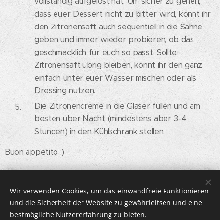
vollständig aufgelöst hat. Um sicher zu gehen,
dass euer Dessert nicht zu bitter wird, könnt ihr
den Zitronensaft auch sequentiell in die Sahne
geben und immer wieder probieren, ob das
geschmacklich für euch so passt. Sollte
Zitronensaft übrig bleiben, könnt ihr den ganz
einfach unter euer Wasser mischen oder als
Dressing nutzen.
Die Zitronencreme in die Gläser füllen und am
besten über Nacht (mindestens aber 3-4
Stunden) in den Kühlschrank stellen.
Buon appetito :)
Wir verwenden Cookies, um das einwandfreie Funktionieren
© 2026 DOLCISSIMMA | Alle Rechte vorbehalten.
und die Sicherheit der Website zu gewährleitsen und eine
bestmögliche Nutzererfahrung zu bieten.
IMPRESSUM
Cookies