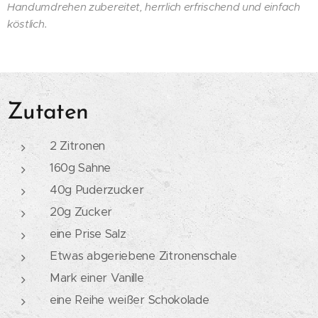
Handumdrehen zubereitet, herrlich erfrischend und einfach
köstlich.
Zutaten
2 Zitronen
160g Sahne
40g Puderzucker
20g Zucker
eine Prise Salz
Etwas abgeriebene Zitronenschale
Mark einer Vanille
eine Reihe weißer Schokolade