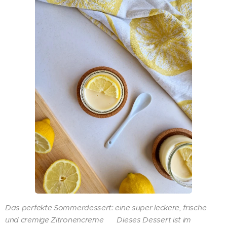
Das perfekte Sommerdessert: eine super leckere, frische
und cremige Zitronencreme 🍋 Dieses Dessert ist im