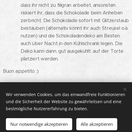
dass ihr nicht zu filigran arbeitet, ansonsten
riskiert ihr, dass die Schokolade beim Anheben
zerbricht. Die Schokolade sofort mit Glitzerstaub
bestäuben (alternativ könnt ihr auch Streusel o.ä.
nutzen) und die Schokoladendeko am Besten
auch über Nacht in den Kühlschrank legen. Die
Deko kann dann, gut ausgekühlt, auf der Torte
platziert werden.
Buon appetito :)
Wir verwenden Cookies, um das einwandfreie Funktionieren
© 2026 DOLCISSIMMA | Alle Rechte vorbehalten.
und die Sicherheit der Website zu gewährleitsen und eine
bestmögliche Nutzererfahrung zu bieten.
IMPRESSUM
Cookies
Sprachen
Nur notwendige akzeptieren
Alle akzeptieren
Deutsch
Italiano