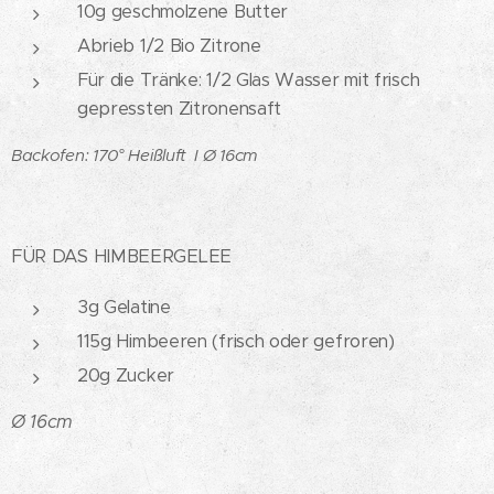
10g geschmolzene Butter
Abrieb 1/2 Bio Zitrone
Für die Tränke: 1/2 Glas Wasser mit frisch
gepressten Zitronensaft
Backofen: 170° Heißluft
I Ø 16cm
FÜR DAS HIMBEERGELEE
3g Gelatine
115g Himbeeren (frisch oder gefroren)
20g Zucker
Ø 16cm