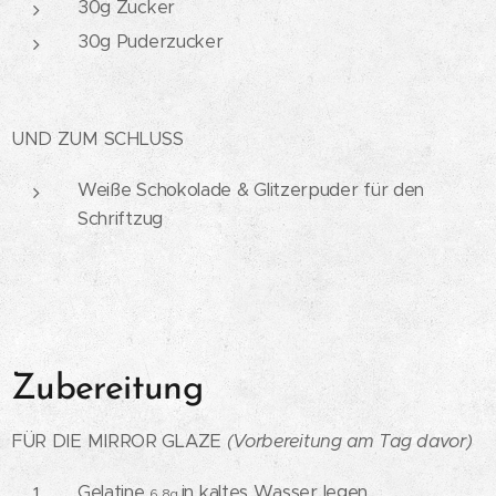
30g Zucker
30g Puderzucker
UND ZUM SCHLUSS
Weiße Schokolade & Glitzerpuder für den
Schriftzug
Zubereitung
FÜR DIE MIRROR GLAZE
(Vorbereitung am Tag davor)
Gelatine
in kaltes Wasser legen.
6,8g