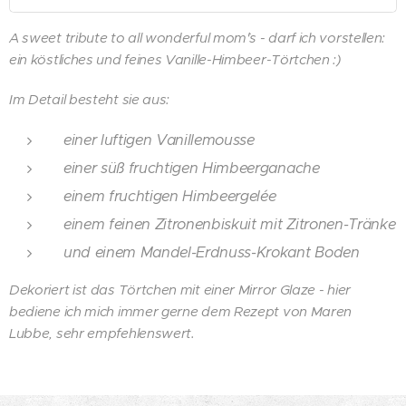
A sweet tribute to all wonderful mom`'s - darf ich vorstellen:
ein köstliches und feines Vanille-Himbeer-Törtchen :)
Im Detail besteht sie aus:
einer luftigen Vanillemousse
einer süß fruchtigen Himbeerganache
einem fruchtigen Himbeergelée
einem feinen Zitronenbiskuit mit Zitronen-Tränke
und einem Mandel-Erdnuss-Krokant Boden
Dekoriert ist das Törtchen mit einer Mirror Glaze - hier
bediene ich mich immer gerne dem Rezept von Maren
Lubbe, sehr empfehlenswert.