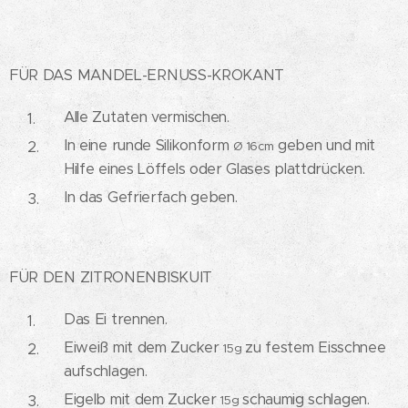
FÜR DAS MANDEL-ERNUSS-KROKANT
Alle Zutaten vermischen.
In eine runde Silikonform
geben und mit
Ø 16cm
Hilfe eines Löffels oder Glases plattdrücken.
In das Gefrierfach geben.
FÜR DEN ZITRONENBISKUIT
Das Ei trennen.
Eiweiß mit dem Zucker
zu festem Eisschnee
15g
aufschlagen.
Eigelb mit dem Zucker
schaumig schlagen.
15g