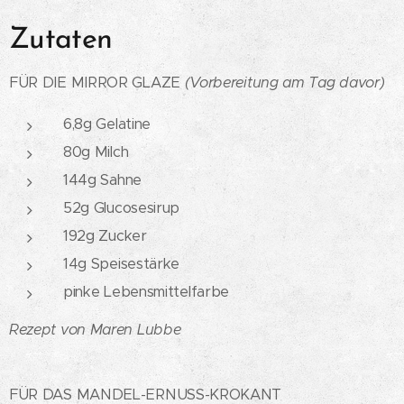
Zutaten
FÜR DIE MIRROR GLAZE
(Vorbereitung am Tag davor)
6,8g Gelatine
80g Milch
144g Sahne
52g Glucosesirup
192g Zucker
14g Speisestärke
pinke Lebensmittelfarbe
Rezept von Maren Lubbe
FÜR DAS MANDEL-ERNUSS-KROKANT