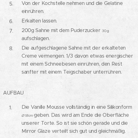
Von der Kochstelle nehmen und die Gelatine
einrühren.
Erkalten lassen.
200g Sahne mit dem Puderzucker
30g
aufschlagen.
Die aufgeschlagene Sahne mit der erkalteten
Creme vermengen. 1/3 davon etwas energischer
mit einem Schneebesen einrühren, den Rest
sanfter mit einem Teigschaber unterrühren.
AUFBAU
Die Vanille Mousse vollständig in eine Silikonform
geben. Das wird am Ende die Oberfläche
Ø 18cm
unserer Torte. So ist sie schön gerade und die
Mirror Glaze verteilt sich gut und gleichmäßig.