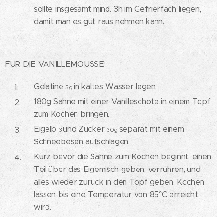
sollte insgesamt mind. 3h im Gefrierfach liegen,
damit man es gut raus nehmen kann.
FÜR DIE VANILLEMOUSSE
Gelatine
in kaltes Wasser legen.
5g
180g Sahne mit einer Vanilleschote in einem Topf
zum Kochen bringen.
Eigelb
und Zucker
separat mit einem
3
30g
Schneebesen aufschlagen.
Kurz bevor die Sahne zum Kochen beginnt, einen
Teil über das Eigemisch geben, verrühren, und
alles wieder zurück in den Topf geben. Kochen
lassen bis eine Temperatur von 85°C erreicht
wird.