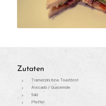
Zutaten
Tramezzini bzw. Toastbrot
Avocado / Guacemole
Salz
Pfeffer