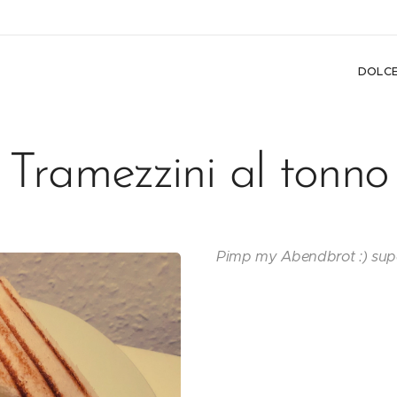
DOLC
Tramezzini al tonno
Pimp my Abendbrot :) supe