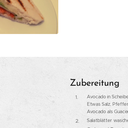
Zubereitung
Avocado in Scheiben
Etwas Salz, Pfeffer
Avocado als Guacem
Salatblätter wasch