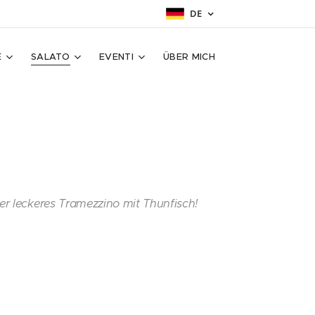
DE
E
SALATO
EVENTI
ÜBER MICH
r leckeres Tramezzino mit Thunfisch!