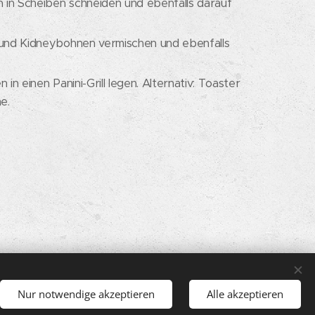
in Scheiben schneiden und ebenfalls darauf
 und Kidneybohnen vermischen und ebenfalls
 in einen Panini-Grill legen. Alternativ: Toaster
e.
Sprachen
Nur notwendige akzeptieren
Alle akzeptieren
Deutsch
Italiano