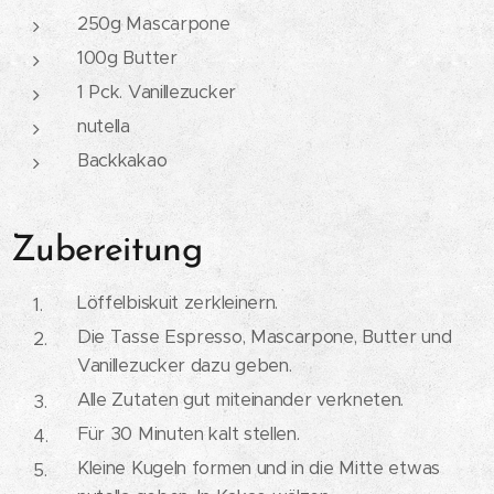
250g Mascarpone
100g Butter
1 Pck. Vanillezucker
nutella
Backkakao
Zubereitung
Löffelbiskuit zerkleinern.
Die Tasse Espresso, Mascarpone, Butter und
Vanillezucker dazu geben.
Alle Zutaten gut miteinander verkneten.
Für 30 Minuten kalt stellen.
Kleine Kugeln formen und in die Mitte etwas