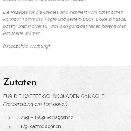
Die Rezepte für die Cremes sind inspiriert vom italienischen
Konditor Tommaso Foglia und seinem Buch "Dolce si nasce,
pastry chef si diventa", das sich ganz der feinen italienischen
Patisserie widmet.
[Unbezahlte Werbung]
Zutaten
FÜR DIE KAFFEE-SCHOKOLADEN GANACHE
(Vorbereitung am Tag davor)
75g + 150g Schlagsahne
17g Kaffeebohnen