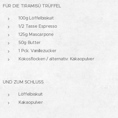
FÜR DIE TIRAMISÙ TRÜFFEL
100g Löffelbiskuit
1/2 Tasse Espresso
125g Mascarpone
50g Butter
1 Pck. Vanillezucker
Kokosflocken / alternativ: Kakaopulver
UND ZUM SCHLUSS
Löffelbiskuit
Kakaopulver