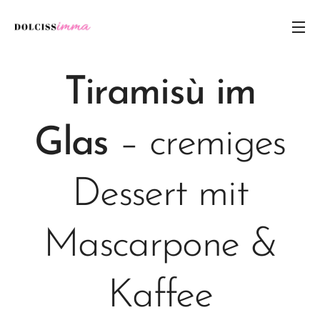
Tiramisù im
Glas
– cremiges
Dessert mit
Mascarpone &
Kaffee