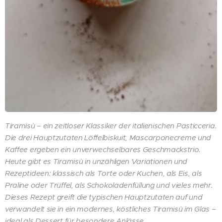
Tiramisù – ein zeitloser Klassiker der italienischen Pasticceria.
Die drei Hauptzutaten
Löffelbiskuit, Mascarponecreme und
Kaffee ergeben ein unverwechselbares Geschmackstrio.
Heute gibt es Tiramisù in unzähligen Variationen und
Rezeptideen: klassisch als Torte oder Kuchen, als Eis, als
Praline oder Trüffel, als Schokoladenfüllung und vieles mehr.
Dieses Rezept greift die typischen Hauptzutaten auf und
verwandelt sie in ein modernes, köstliches Tiramisù im Glas –
ideal als Dessert für besondere Anlässe.