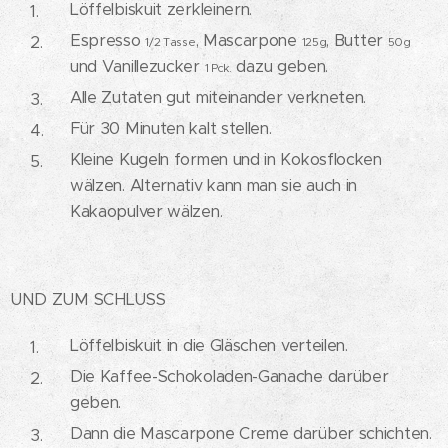
Löffelbiskuit zerkleinern.
Espresso
, Mascarpone
, Butter
1/2 Tasse
125g
50g
und Vanillezucker
dazu geben.
1 Pck.
Alle Zutaten gut miteinander verkneten.
Für 30 Minuten kalt stellen.
Kleine Kugeln formen und in Kokosflocken
wälzen. Alternativ kann man sie auch in
Kakaopulver wälzen.
UND ZUM SCHLUSS
Löffelbiskuit in die Gläschen verteilen.
Die Kaffee-Schokoladen-Ganache darüber
geben.
Dann die Mascarpone Creme darüber schichten.