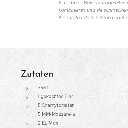
Ich liebe es Bowls zuzubereiten
kombinieren und sie schmecken ei
ihr Zutaten dazu nehmen oder 
Zutaten
Salat
1 gekochtes Eier
5 Cherrytomaten
5 Mini-Mozzarella
2 EL Mais