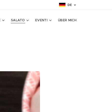
DE
E
SALATO
EVENTI
ÜBER MICH