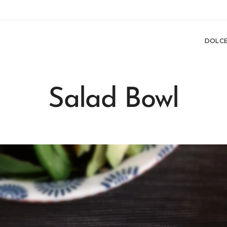
DOLC
Salad Bowl