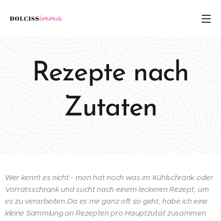
Rezepte nach
Zutaten
Wer kennt es nicht - man hat noch was im Kühlschrank oder
Vorratsschrank und sucht nach einem leckeren Rezept, um
es zu verarbeiten.Da es mir ganz oft so geht, habe ich eine
kleine Sammlung an Rezepten pro Hauptzutat zusammen