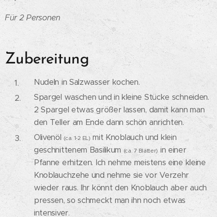
Für 2 Personen
Zubereitung
Nudeln in Salzwasser kochen.
Spargel waschen und in kleine Stücke schneiden.
2 Spargel etwas größer lassen, damit kann man
den Teller am Ende dann schön anrichten.
Olivenöl
mit Knoblauch und klein
(ca. 1-2 EL)
geschnittenem Basilikum
in einer
(ca. 7 Blätter)
Pfanne erhitzen. Ich nehme meistens eine kleine
Knoblauchzehe und nehme sie vor Verzehr
wieder raus. Ihr könnt den Knoblauch aber auch
pressen, so schmeckt man ihn noch etwas
intensiver.