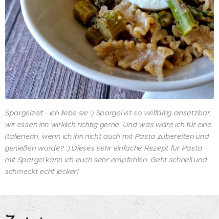
Spargelzeit - ich liebe sie :) Spargel ist so vielfältig einsetzbar,
wir essen ihn wirklich richtig gerne. Und was wäre ich für eine
Italienerin, wenn ich ihn nicht auch mit Pasta zubereiten und
genießen würde?
:) Dieses sehr einfache Rezept für Pasta
mit Spargel kann ich euch sehr empfehlen. Geht schnell und
schmeckt echt lecker!