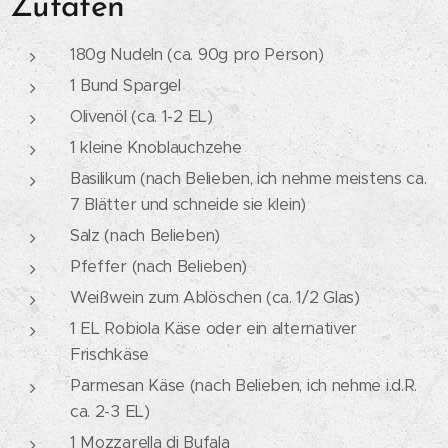
Zutaten
180g Nudeln (ca. 90g pro Person)
1 Bund Spargel
Olivenöl (ca. 1-2 EL)
1 kleine Knoblauchzehe
Basilikum (nach Belieben, ich nehme meistens ca.
7 Blätter und schneide sie klein)
Salz (nach Belieben)
Pfeffer (nach Belieben)
Weißwein zum Ablöschen (ca. 1/2 Glas)
1 EL Robiola Käse oder ein alternativer
Frischkäse
Parmesan Käse (nach Belieben, ich nehme i.d.R.
ca. 2-3 EL)
1 Mozzarella di Bufala