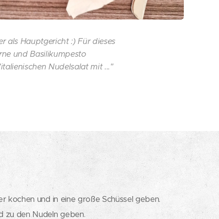
r als Hauptgericht :) Für dieses
erne und Basilikumpesto
talienischen Nudelsalat mit ..."
er kochen und in eine große Schüssel geben.
d zu den Nudeln geben.