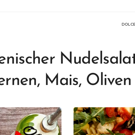
DOLC
ienischer Nudelsala
rnen, Mais, Oliven