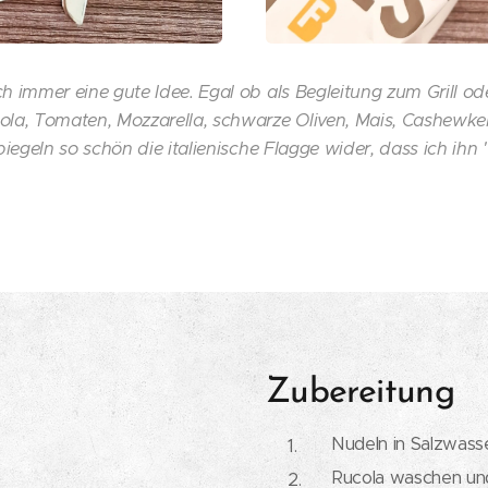
 immer eine gute Idee. Egal ob als Begleitung zum Grill ode
ola, Tomaten, Mozzarella, schwarze Oliven, Mais, Cashewk
iegeln so schön die italienische Flagge wider, dass ich ihn "i
Zubereitung
Nudeln in Salzwass
Rucola waschen un