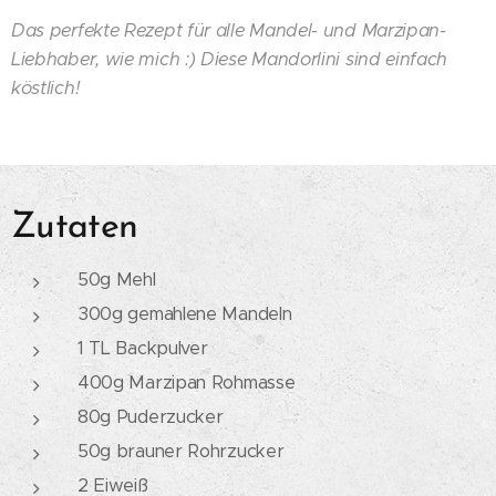
Das perfekte Rezept für alle Mandel- und Marzipan-
Liebhaber, wie mich :) Diese Mandorlini sind einfach
köstlich!
Zutaten
50g Mehl
300g gemahlene Mandeln
1 TL Backpulver
400g Marzipan Rohmasse
80g Puderzucker
50g brauner Rohrzucker
2 Eiweiß