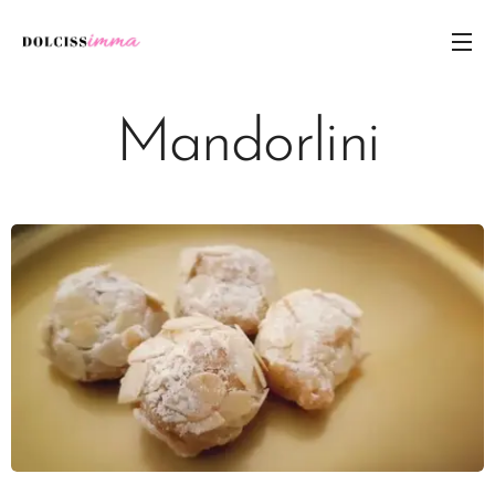
Mandorlini