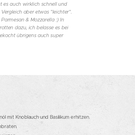
gt es auch wirklich schnell und
 Vergleich aber etwas "leichter".
 Parmesan & Mozzarella :) In
otten dazu, ich belasse es bei
h gekocht übrigens auch super
nöl mit Knoblauch und Basilikum erhitzen.
nbraten.