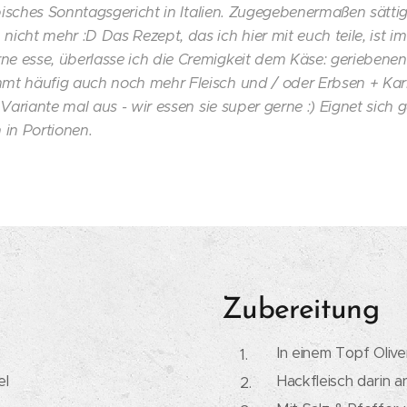
typisches Sonntagsgericht in Italien. Zugegebenermaßen sätti
icht mehr :D Das Rezept, das ich hier mit euch teile, ist im
e esse, überlasse ich die Cremigkeit dem Käse: geriebenen
mt häufig auch noch mehr Fleisch und / oder Erbsen + Karr
" Variante mal aus - wir essen sie super gerne :) Eignet sic
 in Portionen.
Zubereitung
In einem Topf Olive
el
Hackfleisch darin a