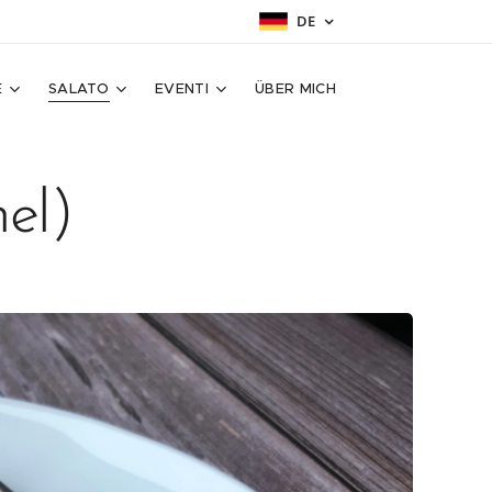
DE
E
SALATO
EVENTI
ÜBER MICH
el)