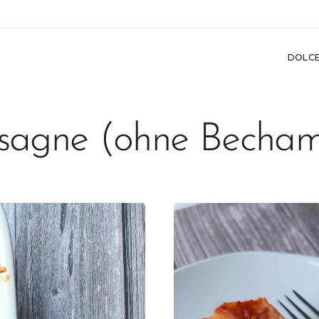
DOLC
sagne (ohne Becham