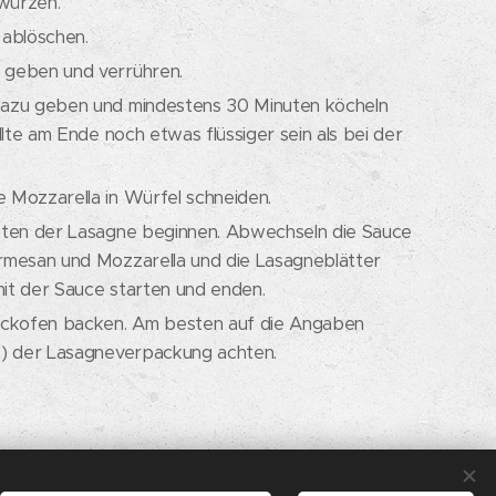
 würzen.
ablöschen.
geben und verrühren.
azu geben und mindestens 30 Minuten köcheln
llte am Ende noch etwas flüssiger sein als bei der
Mozzarella in Würfel schneiden.
hten der Lasagne beginnen. Abwechseln die Sauce
mesan und Mozzarella und die Lasagneblätter
mit der Sauce starten und enden.
ackofen backen. Am besten auf die Angaben
t) der Lasagneverpackung achten.