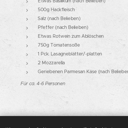
Etwas Basilikum (nach Belieben)
500g Hackfleisch
Salz (nach Belieben)
Pfeffer (nach Belieben)
Etwas Rotwein zum Ablöschen
750g Tomatensoße
1 Pck. Lasagneblätter/-platten
2 Mozzarella
Geriebenen Parmesan Käse (nach Beliebe
Für ca. 4-6 Personen