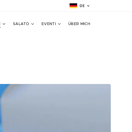
DE
E
SALATO
EVENTI
ÜBER MICH