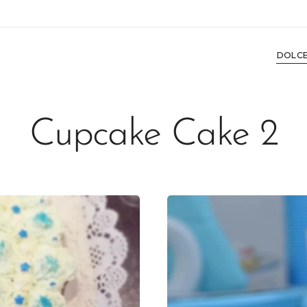
DOLC
Cupcake Cake 2