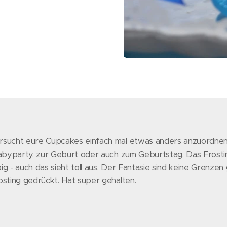
rsucht eure Cupcakes einfach mal etwas anders anzuordnen, w
 Babyparty, zur Geburt oder auch zum Geburtstag. Das Frost
ig - auch das sieht toll aus. Der Fantasie sind keine Grenzen
osting gedrückt. Hat super gehalten.