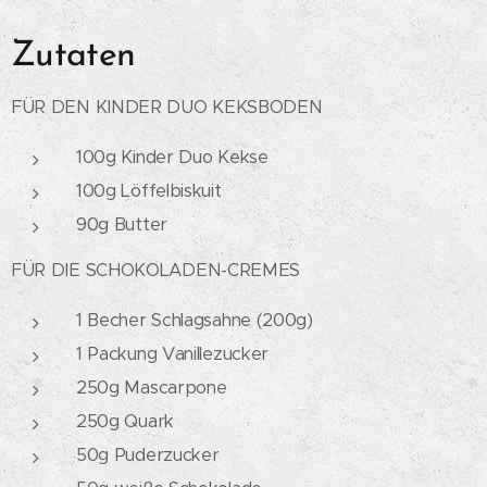
Zutaten
FÜR DEN KINDER DUO KEKSBODEN
100g Kinder Duo Kekse
100g Löffelbiskuit
90g Butter
FÜR DIE SCHOKOLADEN-CREMES
1 Becher Schlagsahne (200g)
1 Packung Vanillezucker
250g Mascarpone
250g Quark
50g Puderzucker