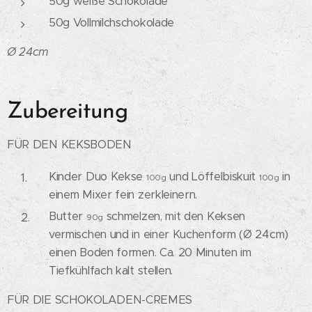
50g weiße Schokolade
50g Vollmilchschokolade
Ø 24cm
Zubereitung
FÜR DEN KEKSBODEN
Kinder Duo Kekse
und Löffelbiskuit
in
100g
100g
einem Mixer fein zerkleinern.
Butter
schmelzen, mit den Keksen
90g
vermischen und in einer Kuchenform (Ø 24cm)
einen Boden formen. Ca. 20 Minuten im
Tiefkühlfach kalt stellen.
FÜR DIE SCHOKOLADEN-CREMES