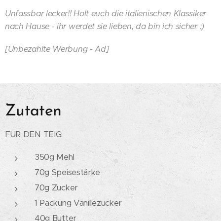
Unfassbar lecker!! Holt euch die italienischen Klassiker
nach Hause - ihr werdet sie lieben, da bin ich sicher :)
[Unbezahlte Werbung - Ad]
Zutaten
FÜR DEN TEIG:
350g Mehl
70g Speisestärke
70g Zucker
1 Packung Vanillezucker
40g Butter