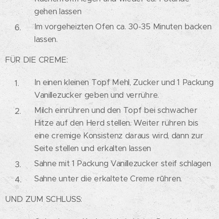
gehen lassen
Im vorgeheizten Ofen ca. 30-35 Minuten backen
lassen.
FÜR DIE CREME:
In einen kleinen Topf Mehl, Zucker und 1 Packung
Vanillezucker geben und verrühre.
Milch einrühren und den Topf bei schwacher
Hitze auf den Herd stellen. Weiter rühren bis
eine cremige Konsistenz daraus wird, dann zur
Seite stellen und erkalten lassen
Sahne mit 1 Packung Vanillezucker steif schlagen
Sahne unter die erkaltete Creme rūhren.
UND ZUM SCHLUSS: