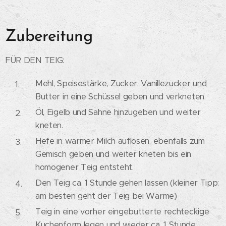
Zubereitung
FÜR DEN TEIG:
Mehl, Speisestärke, Zucker, Vanillezucker und
Butter in eine Schüssel geben und verkneten.
Öl, Eigelb und Sahne hinzugeben und weiter
kneten.
Hefe in warmer Milch auflösen, ebenfalls zum
Gemisch geben und weiter kneten bis ein
homogener Teig entsteht.
Den Teig ca. 1 Stunde gehen lassen (kleiner Tipp:
am besten geht der Teig bei Wärme)
Teig in eine vorher eingebutterte rechteckige
Kuchenform legen und wieder ca. 1 Stunde