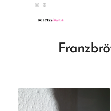
Franzbr