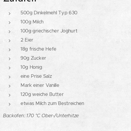
500g Dinkelmehl Typ 630
100g Milch
100g griechischer Joghurt
2 Eier
18g frische Hefe
90g Zucker
10g Honig
eine Prise Salz
Mark einer Vanille
120g weiche Butter
etwas Milch zum Bestreichen
Backofen:
170 °C Ober-/Unterhitze