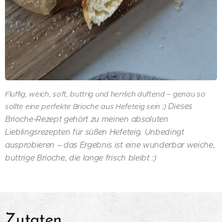
Fluffig, weich, soft, buttrig und herrlich duftend – genau so
Dieses
sollte eine perfekte Brioche aus Hefeteig sein :)
Brioche-Rezept gehört zu meinen absoluten
Lieblingsrezepten für süßen Hefeteig. Unbedingt
ausprobieren – das Ergebnis ist eine wunderbar weiche,
buttrige Brioche, die lange frisch bleibt :)
Zutaten