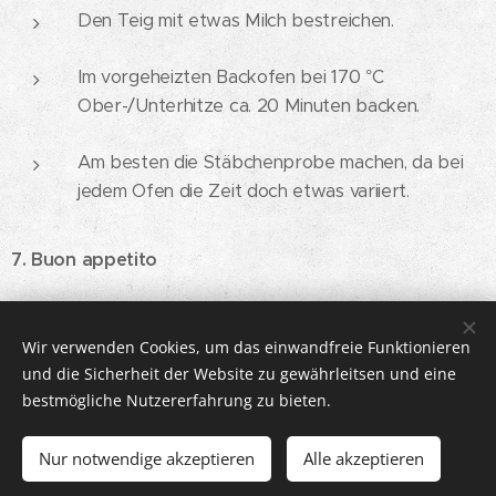
Den Teig mit etwas Milch bestreichen.
Im vorgeheizten Backofen bei 170 °C
Ober-/Unterhitze ca. 20 Minuten backen.
Am besten die Stäbchenprobe machen, da bei
jedem Ofen die Zeit doch etwas variiert.
7. Buon appetito 😋
Wir verwenden Cookies, um das einwandfreie Funktionieren
© 2026 DOLCISSIMMA | Alle Rechte vorbehalten.
und die Sicherheit der Website zu gewährleitsen und eine
bestmögliche Nutzererfahrung zu bieten.
IMPRESSUM
Cookies
Sprachen
Nur notwendige akzeptieren
Alle akzeptieren
Deutsch
Italiano