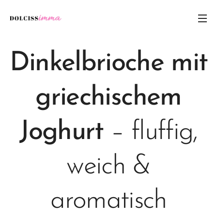
Dinkelbrioche mit
griechischem
Joghurt
– fluffig,
weich &
aromatisch