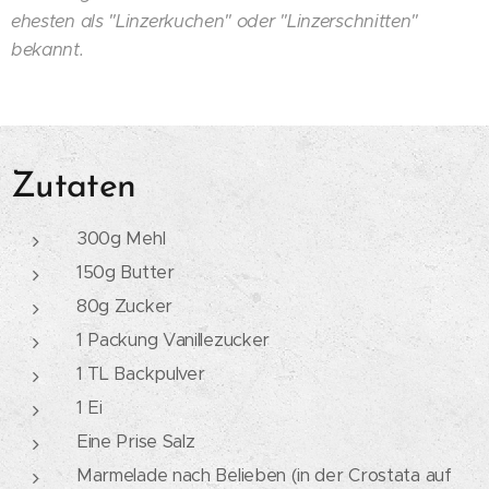
ehesten als "Linzerkuchen" oder "Linzerschnitten"
bekannt.
Zutaten
300g Mehl
150g Butter
80g Zucker
1 Packung Vanillezucker
1 TL Backpulver
1 Ei
Eine Prise Salz
Marmelade nach Belieben (in der Crostata auf