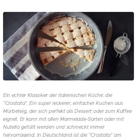
Ein echter Klassiker der italienischen Küche: die
"Crostata". Ein super leckerer, einfacher Kuchen aus
Mürbeteig, der sich perfekt als Dessert oder zum Kaffee
eignet. Er kann mit allen Marmelade-Sorten oder mit
Nutella gefüllt werden und schmeckt immer
hervorragend. In Deutschland ist die "Crostata" am