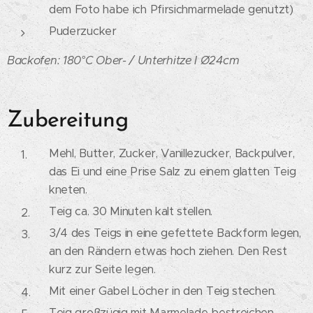
dem Foto habe ich Pfirsichmarmelade genutzt)
Puderzucker
Backofen: 180°C Ober- / Unterhitze I Ø24cm
Zubereitung
Mehl, Butter, Zucker, Vanillezucker, Backpulver,
das Ei und eine Prise Salz zu einem glatten Teig
kneten.
Teig ca. 30 Minuten kalt stellen.
3/4 des Teigs in eine gefettete Backform legen,
an den Rändern etwas hoch ziehen. Den Rest
kurz zur Seite legen.
Mit einer Gabel Löcher in den Teig stechen.
Teig großzügig mit Marmelade bestreichen.