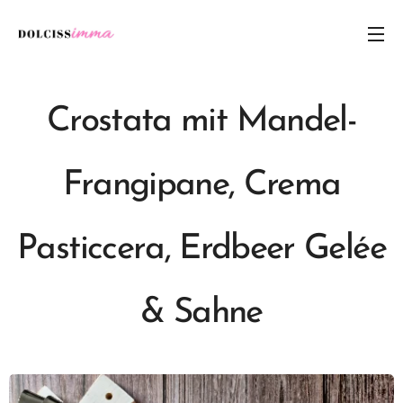
Crostata mit Mandel-
Frangipane, Crema
Pasticcera, Erdbeer Gelée
& Sahne