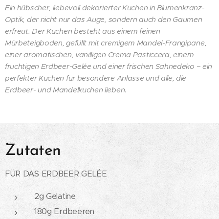
Ein hübscher, liebevoll dekorierter Kuchen in Blumenkranz-
Optik, der nicht nur das Auge, sondern auch den Gaumen
erfreut. Der Kuchen besteht aus einem feinen
Mürbeteigboden, gefüllt mit cremigem Mandel-Frangipane,
einer aromatischen, vanilligen Crema Pasticcera, einem
fruchtigen Erdbeer-Gelée und einer frischen Sahnedeko – ein
perfekter Kuchen für besondere Anlässe und alle, die
Erdbeer- und Mandelkuchen lieben.
Zutaten
FÜR DAS ERDBEER GELÉE
2g Gelatine
180g Erdbeeren