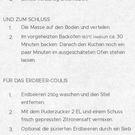
UND ZUM SCHLUSS
Die Masse auf den Boden und verteilen.
Im vorgeheizten Backofen
ca. 30
180°C Heißluft
Minuten backen. Danach den Kuchen noch ein
paar Minuten im ausgeschalteten Ofen stehen
lassen.
FÜR DAS ERDBEER-COULIS
Erdbeeren
waschen und den Stiel
250g
entfernen.
Mit dem Puderzucker 2 EL und einem Schuss
frisch gepressten Zitronensaft vermixen.
Optional: die pürierten Erdbeeren durch ein Sieb