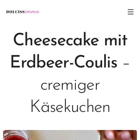
Cheesecake mit
Erdbeer-Coulis
–
cremiger
Käsekuchen