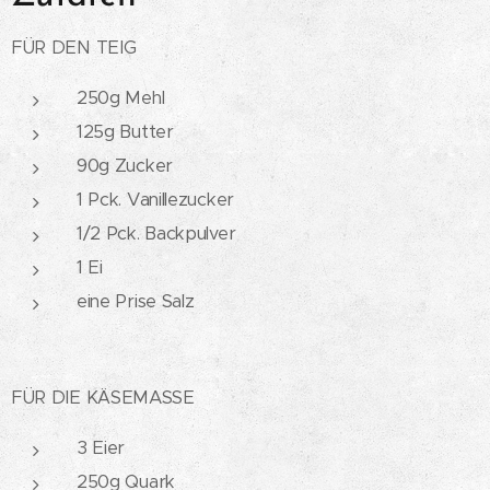
FÜR DEN TEIG
250g Mehl
125g Butter
90g Zucker
1 Pck. Vanillezucker
1/2 Pck. Backpulver
1 Ei
eine Prise Salz
FÜR DIE KÄSEMASSE
3 Eier
250g Quark