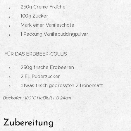
250g Créme Fraîche
100g Zucker
Mark einer Vanilleschote
1 Packung Vanillepuddingpulver
FÜR DAS ERDBEER-COULIS
250g frische Erdbeeren
2 EL Puderzucker
etwas frisch gepressten Zitronensaft
Backofen: 180°C Heißluft I Ø 24cm
Zubereitung