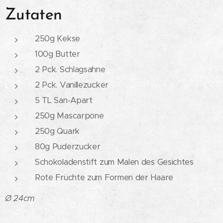
Zutaten
250g Kekse
100g Butter
2 Pck. Schlagsahne
2 Pck. Vanillezucker
5 TL San-Apart
250g Mascarpone
250g Quark
80g Puderzucker
Schokoladenstift zum Malen des Gesichtes
Rote Früchte zum Formen der Haare
Ø 24cm