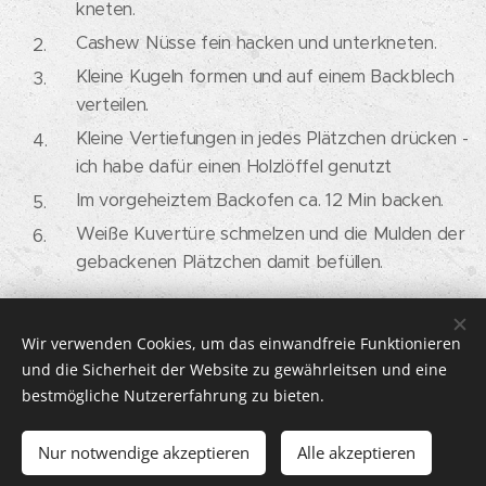
kneten.
Cashew Nüsse fein hacken und unterkneten.
Kleine Kugeln formen und auf einem Backblech
verteilen.
Kleine Vertiefungen in jedes Plätzchen drücken -
ich habe dafür einen Holzlöffel genutzt
Im vorgeheiztem Backofen ca. 12 Min backen.
Weiße Kuvertüre schmelzen und die Mulden der
gebackenen Plätzchen damit befüllen.
Wir verwenden Cookies, um das einwandfreie Funktionieren
© 2026 DOLCISSIMMA | Alle Rechte vorbehalten.
und die Sicherheit der Website zu gewährleitsen und eine
bestmögliche Nutzererfahrung zu bieten.
IMPRESSUM
Cookies
Sprachen
Nur notwendige akzeptieren
Alle akzeptieren
Deutsch
Italiano