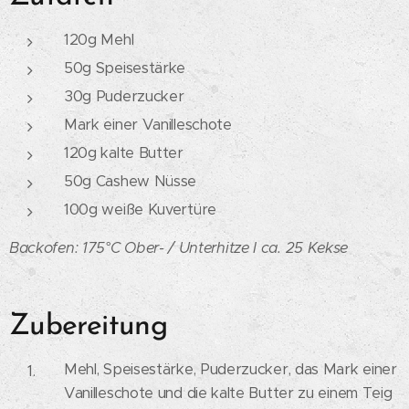
120g Mehl
50g Speisestärke
30g Puderzucker
Mark einer Vanilleschote
120g kalte Butter
50g Cashew Nüsse
100g weiße Kuvertüre
Backofen: 175°C Ober- / Unterhitze I
ca. 25 Kekse
Zubereitung
Mehl, Speisestärke, Puderzucker, das Mark einer
Vanilleschote und die kalte Butter zu einem Teig