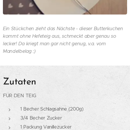
Ein Stückchen zieht das Nächste - dieser Butterkuchen
kommt ohne Hefeteig aus, schmeckt aber genau so
lecker! Da kriegt man gar nicht genug, v.a. vom
Mandelbelag :)
Zutaten
FÜR DEN TEIG
1 Becher Schlagsahne (200g)
3/4 Becher Zucker
1 Packung Vanillezucker