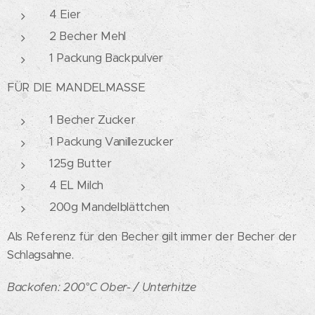
4 Eier
2 Becher Mehl
1 Packung Backpulver
FÜR DIE MANDELMASSE
1 Becher Zucker
1 Packung Vanillezucker
125g Butter
4 EL Milch
200g Mandelblättchen
Als Referenz für den Becher gilt immer der Becher der
Schlagsahne.
Backofen: 200°C Ober- / Unterhitze