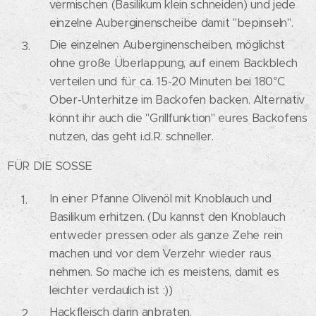
vermischen (Basilikum klein schneiden) und jede
einzelne Auberginenscheibe damit "bepinseln".
Die einzelnen Auberginenscheiben, möglichst
ohne große Überlappung, auf einem Backblech
verteilen und für ca. 15-20 Minuten bei 180°C
Ober-Unterhitze im Backofen backen. Alternativ
könnt ihr auch die "Grillfunktion" eures Backofens
nutzen, das geht i.d.R. schneller.
FÜR DIE SOSSE
In einer Pfanne Olivenöl mit Knoblauch und
Basilikum erhitzen. (Du kannst den Knoblauch
entweder pressen oder als ganze Zehe rein
machen und vor dem Verzehr wieder raus
nehmen. So mache ich es meistens, damit es
leichter verdaulich ist :))
Hackfleisch darin anbraten.