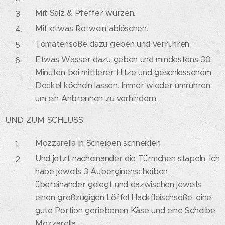
Mit Salz & Pfeffer würzen.
Mit etwas Rotwein ablöschen.
Tomatensoße dazu geben und verrühren.
Etwas Wasser dazu geben und mindestens 30
Minuten bei mittlerer Hitze und geschlossenem
Deckel köcheln lassen. Immer wieder umrühren,
um ein Anbrennen zu verhindern.
UND ZUM SCHLUSS
Mozzarella in Scheiben schneiden.
Und jetzt nacheinander die Türmchen stapeln. Ich
habe jeweils 3 Auberginenscheiben
übereinander gelegt und dazwischen jeweils
einen großzügigen Löffel Hackfleischsoße, eine
gute Portion geriebenen Käse und eine Scheibe
Mozzarella.