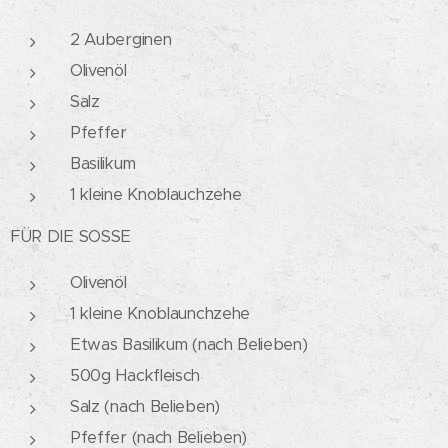
2 Auberginen
Olivenöl
Salz
Pfeffer
Basilikum
1 kleine Knoblauchzehe
FÜR DIE SOSSE
Olivenöl
1 kleine Knoblaunchzehe
Etwas Basilikum (nach Belieben)
500g Hackfleisch
Salz (nach Belieben)
Pfeffer (nach Belieben)