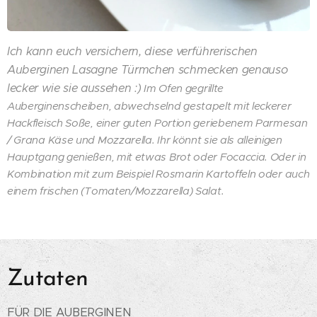
Ich kann euch versichern, diese verführerischen
Auberginen Lasagne Türmchen schmecken genauso
lecker wie sie aussehen :)
Im Ofen gegrillte
Auberginenscheiben, abwechselnd gestapelt mit leckerer
Hackfleisch Soße, einer guten Portion geriebenem Parmesan
/
Grana Käse und Mozzarella. Ihr könnt sie als alleinigen
Hauptgang genießen, mit etwas Brot oder Focaccia. Oder in
Kombination mit zum Beispiel Rosmarin Kartoffeln oder auch
einem frischen (Tomaten/Mozzarella) Salat.
Zutaten
FÜR DIE AUBERGINEN