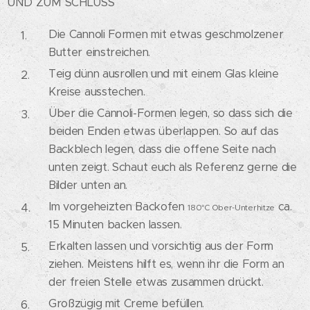
UND ZUM SCHLUSS
Die Cannoli Formen mit etwas geschmolzener
Butter einstreichen.
Teig dünn ausrollen und mit einem Glas kleine
Kreise ausstechen.
Über die Cannoli-Formen legen, so dass sich die
beiden Enden etwas überlappen. So auf das
Backblech legen, dass die offene Seite nach
unten zeigt. Schaut euch als Referenz gerne die
Bilder unten an.
Im vorgeheizten Backofen
ca.
180°C Ober-Unterhitze
15 Minuten backen lassen.
Erkalten lassen und vorsichtig aus der Form
ziehen. Meistens hilft es, wenn ihr die Form an
der freien Stelle etwas zusammen drückt.
Großzügig mit Creme befüllen.