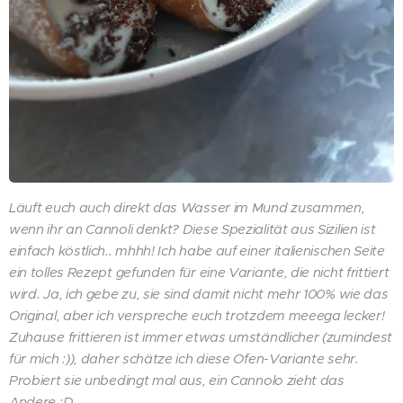
Läuft euch auch direkt das Wasser im Mund zusammen,
wenn ihr an Cannoli denkt? Diese Spezialität aus Sizilien ist
einfach köstlich.. mhhh! Ich habe auf einer italienischen Seite
ein tolles Rezept gefunden für eine Variante, die nicht frittiert
wird. Ja, ich gebe zu, sie sind damit nicht mehr 100% wie das
Original, aber ich verspreche euch trotzdem meeega lecker!
Zuhause frittieren ist immer etwas umständlicher (zumindest
für mich :)), daher schätze ich diese Ofen-Variante sehr.
Probiert sie unbedingt mal aus, ein Cannolo zieht das
Andere :D