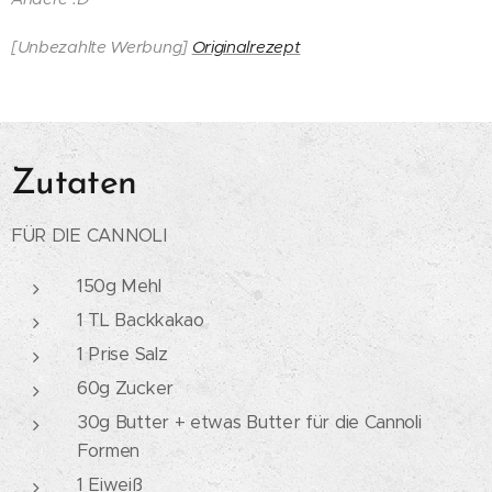
[Unbezahlte Werbung]
Originalrezept
Zutaten
FÜR DIE CANNOLI
150g Mehl
1 TL Backkakao
1 Prise Salz
60g Zucker
30g Butter + etwas Butter für die Cannoli
Formen
1 Eiweiß