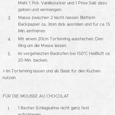
Mehl, 1 Pck. Vanillezucker und 1 Prise Salz dazu
geben und vermengen.
Masse zwischen 2 leicht nassen Blättern
Backpapier ca. 3mm dick ausrollen und für ca. 15
Min. einfrieren.
Mit einem 20cm Tortenring ausstechen. Den
Ring um die Masse lassen.
Im vorgeheizten Backofen bei 150°C Heißluft ca.
20 Min. backen.
> Im Tortenring lassen und als Basis für den Kuchen
nutzen.
.
FÜR DIE MOUSSE AU CHOCOLAT
1 Becher Schlagsahne nicht ganz fest
aufschlagen.