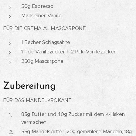
50g Espresso
Mark einer Vanille
FÜR DIE CREMA AL MASCARPONE
1 Becher Schlagsahne
1 Pck. Vanillezucker + 2 Pck. Vanillezucker
250g Mascarpone
Zubereitung
FÜR DAS MANDELKROKANT
85g Butter und 40g Zucker mit dem K-Haken
vermischen.
55g Mandelsplitter, 20g gemahlene Mandeln, 18g