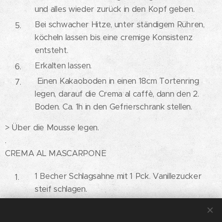
und alles wieder zurück in den Kopf geben.
Bei schwacher Hitze, unter ständigem Rühren,
köcheln lassen bis eine cremige Konsistenz
entsteht.
Erkalten lassen.
Einen Kakaoboden in einen 18cm Tortenring
legen, darauf die Crema al caffè, dann den 2.
Boden. Ca. 1h in den Gefrierschrank stellen.
> Über die Mousse legen.
.
CREMA AL MASCARPONE
1 Becher Schlagsahne mit 1 Pck. Vanillezucker
steif schlagen.
Vorsichtig unter 250g Mascarpone und 2 Pck.
Vanillezucker unterheben.