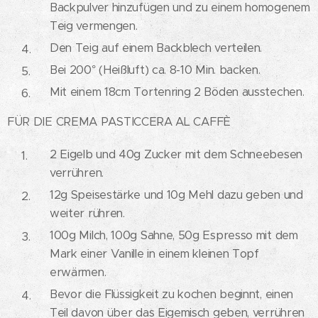
Backpulver hinzufügen und zu einem homogenem
Teig vermengen.
Den Teig auf einem Backblech verteilen.
Bei 200° (Heißluft) ca. 8-10 Min. backen.
Mit einem 18cm Tortenring 2 Böden ausstechen.
FÜR DIE CREMA PASTICCERA AL CAFFÈ
2 Eigelb und 40g Zucker mit dem Schneebesen
verrühren.
12g Speisestärke und 10g Mehl dazu geben und
weiter rühren.
100g Milch, 100g Sahne, 50g Espresso mit dem
Mark einer Vanille in einem kleinen Topf
erwärmen.
Bevor die Flüssigkeit zu kochen beginnt, einen
Teil davon über das Eigemisch geben, verrühren