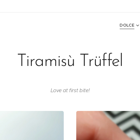
DOLCE
Tiramisù Trüffel
Love at first bite!