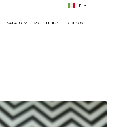
IT
SALATO
RICETTE A-Z
CHI SONO