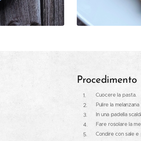
Procedimento
Cuocere la pasta.
Pulire la melanzana 
In una padella scalda
Fare rosolare la me
Condire con sale e