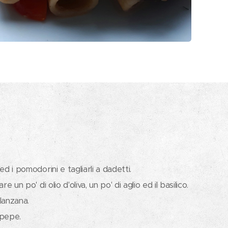
ed i pomodorini e tagliarli a dadetti.
re un po' di olio d'oliva, un po' di aglio ed il basilico.
lanzana.
 pepe.