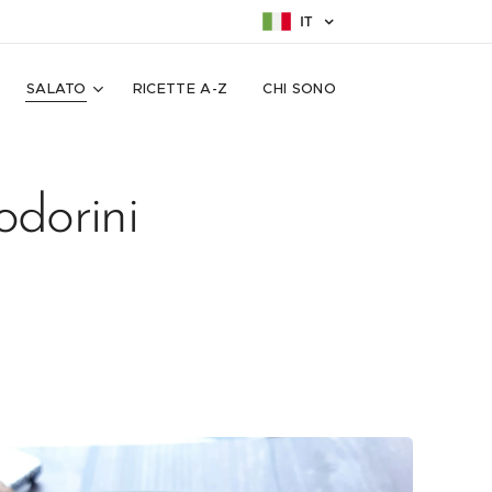
IT
SALATO
RICETTE A-Z
CHI SONO
dorini