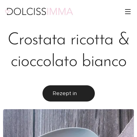
Crostata ricotta &
cioccolato bianco
Rezept in 🇩🇪