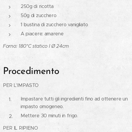
250g di ricotta
50g di zucchero
1 bustina di zucchero vanigliato
A piacere: amarene
Forno: 180°C statico
I Ø 24cm
Procedimento
PER L'IMPASTO
Impastare tutti gli ingredienti fino ad ottenere un
impasto omogeneo.
Mettere 30 minuti in frigo.
PER IL RIPIENO