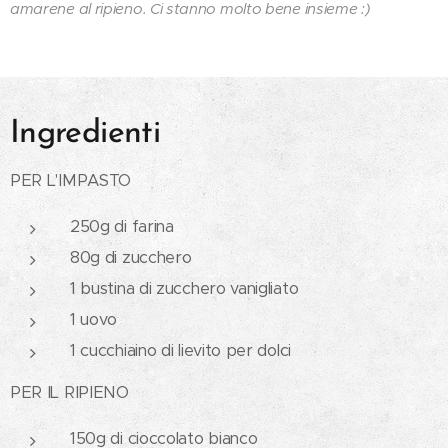
amarene al ripieno. Ci stanno molto bene insieme :)
Ingredienti
PER L'IMPASTO
250g di farina
80g di zucchero
1 bustina di zucchero vanigliato
1 uovo
1 cucchiaino di lievito per dolci
PER IL RIPIENO
150g di cioccolato bianco