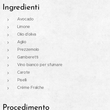
Ingredienti
Avocado
Limone
Olio d'oliva
Aglio
Prezzemolo
Gamberetti
Vino bianco per sfumare
Carote
Piselli
Créme Fraîche
Procedimento